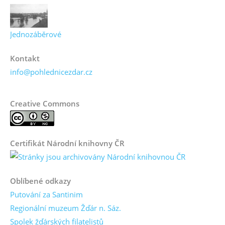
Jednozáběrové
Kontakt
info@pohlednicezdar.cz
Creative Commons
Certifikát Národní knihovny ČR
Oblíbené odkazy
Putování za Santinim
Regionální muzeum Žďár n. Sáz.
Spolek žďárských filatelistů