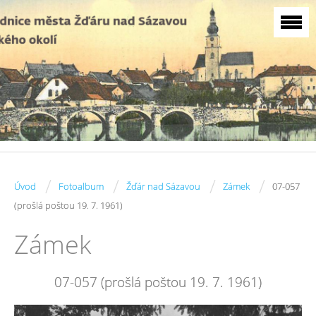
/
/
/
/
Úvod
Fotoalbum
Žďár nad Sázavou
Zámek
07-057
(prošlá poštou 19. 7. 1961)
Zámek
07-057 (prošlá poštou 19. 7. 1961)