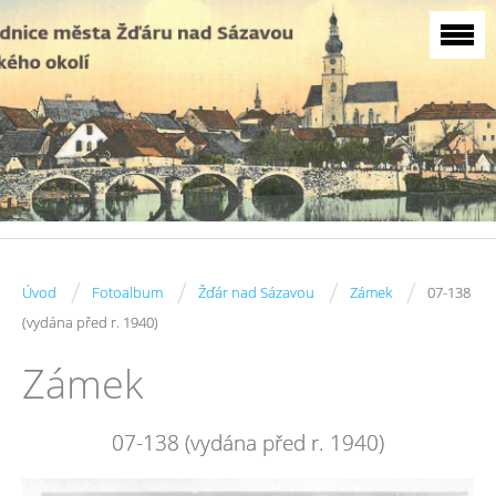
/
/
/
/
Úvod
Fotoalbum
Žďár nad Sázavou
Zámek
07-138
(vydána před r. 1940)
Zámek
07-138 (vydána před r. 1940)