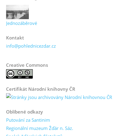
Jednozáběrové
Kontakt
info@pohlednicezdar.cz
Creative Commons
Certifikát Národní knihovny ČR
Oblíbené odkazy
Putování za Santinim
Regionální muzeum Žďár n. Sáz.