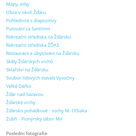
Mapy, erby
Obce v okolí Žďáru
Pohlednice s diapozitivy
Putování za Santinim
Rekreační střediska na Žďársku
Rekreační střediska ŽĎAS
Restaurace a ubytování na Žďársku
Skály Žďárských vrchů
Sklářství na Žďársku
Soubor lidových staveb Vysočiny
Velké Dářko
Žďár nad Sázavou
Žďárské vrchy
Žďársko pohádkové - sochy M. Olšiaka
Zubří - Pionýrský tábor Mír
Poslední fotografie