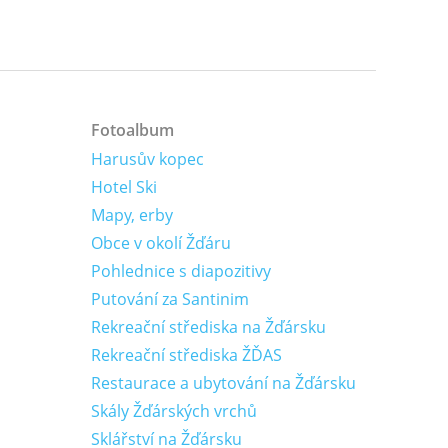
Fotoalbum
Harusův kopec
Hotel Ski
Mapy, erby
Obce v okolí Žďáru
Pohlednice s diapozitivy
Putování za Santinim
Rekreační střediska na Žďársku
Rekreační střediska ŽĎAS
Restaurace a ubytování na Žďársku
Skály Žďárských vrchů
Sklářství na Žďársku