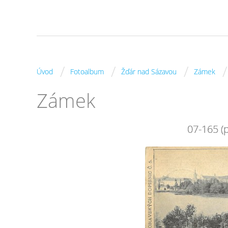
/
/
/
/
Úvod
Fotoalbum
Žďár nad Sázavou
Zámek
Zámek
07-165 (p