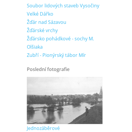
Soubor lidových staveb Vysočiny
Velké Dářko
Žďár nad Sázavou
Žďárské vrchy
Žďársko pohádkové - sochy M.
Olšiaka
Zubří - Pionýrský tábor Mír
Poslední fotografie
Jednozáběrové