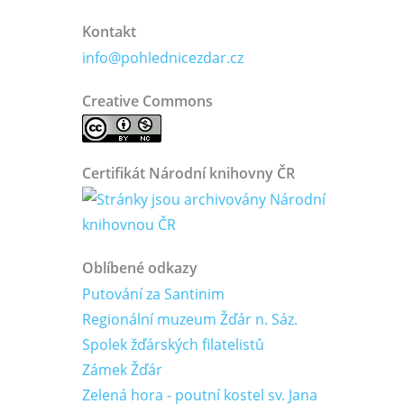
Kontakt
info@pohlednicezdar.cz
Creative Commons
Certifikát Národní knihovny ČR
Oblíbené odkazy
Putování za Santinim
Regionální muzeum Žďár n. Sáz.
Spolek žďárských filatelistů
Zámek Žďár
Zelená hora - poutní kostel sv. Jana