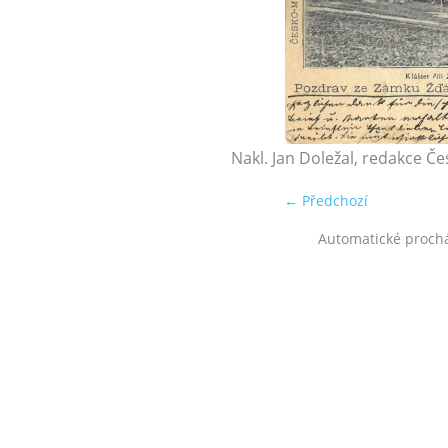
Nakl. Jan Doležal, redakce 
← Předchozí
Automatické proch