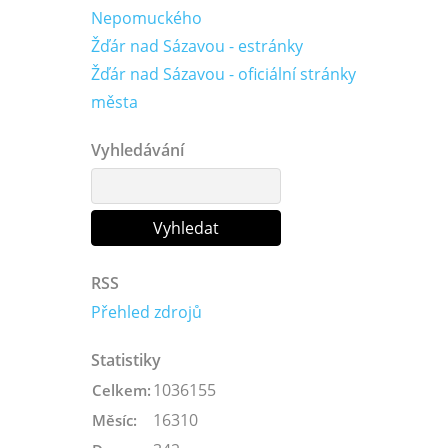
Nepomuckého
Žďár nad Sázavou - estránky
Žďár nad Sázavou - oficiální stránky
města
Vyhledávání
RSS
Přehled zdrojů
Statistiky
1036155
Celkem:
16310
Měsíc: