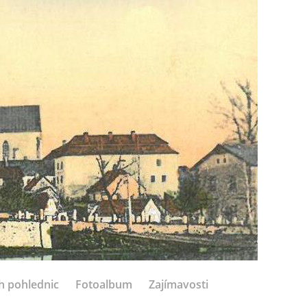
h pohlednic
Fotoalbum
Zajímavosti