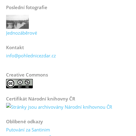
Poslední fotografie
Jednozáběrové
Kontakt
info@pohlednicezdar.cz
Creative Commons
Certifikát Národní knihovny ČR
Oblíbené odkazy
Putování za Santinim