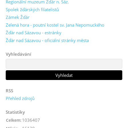
Regionální muzeum Žďár n. Sáz.
Spolek žďárských filatelistů
Zámek Žďár
Zelená hora - poutní kostel sv. Jana Nepomuckého
Žďár nad Sázavou - estránky
Žďár nad Sázavou - oficiální stránky města
Vyhledávání
RSS
Přehled zdrojů
Statistiky
1036407
Celkem: