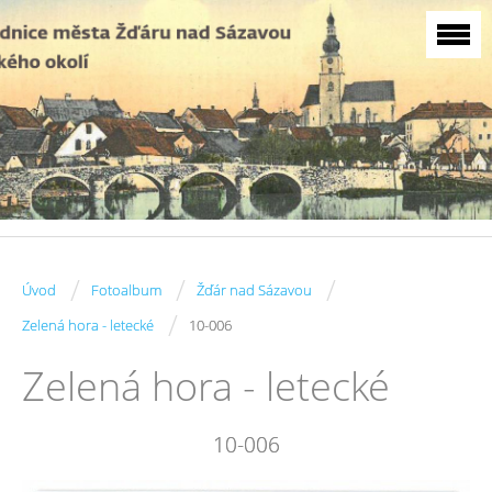
/
/
/
Úvod
Fotoalbum
Žďár nad Sázavou
/
Zelená hora - letecké
10-006
Zelená hora - letecké
10-006