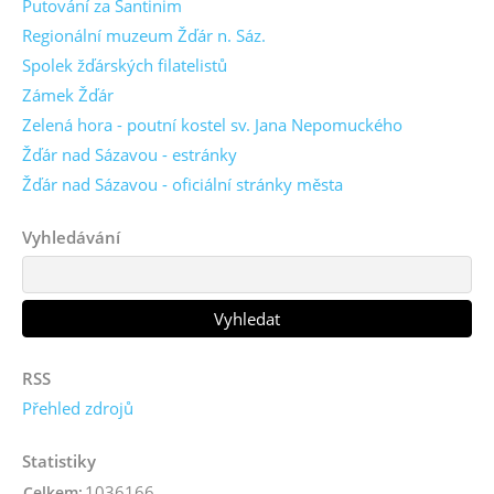
Putování za Santinim
Regionální muzeum Žďár n. Sáz.
Spolek žďárských filatelistů
Zámek Žďár
Zelená hora - poutní kostel sv. Jana Nepomuckého
Žďár nad Sázavou - estránky
Žďár nad Sázavou - oficiální stránky města
Vyhledávání
RSS
Přehled zdrojů
Statistiky
1036166
Celkem: