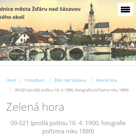
/
/
/
Úvod
Fotoalbum
Žďár nad Sázavou
Zelená hora
/
09-021 (prošlá poštou 16. 4. 1900, fotografie pořízena roku 1889)
Zelená hora
09-021 (prošlá poštou 16. 4. 1900, fotografie
pořízena roku 1889)