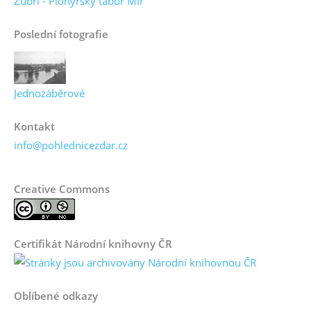
Zubří - Pionýrský tábor Mír
Poslední fotografie
Jednozáběrové
Kontakt
info@pohlednicezdar.cz
Creative Commons
Certifikát Národní knihovny ČR
Oblíbené odkazy