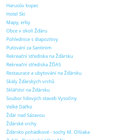
Harusův kopec
Hotel Ski
Mapy, erby
Obce v okolí Žďáru
Pohlednice s diapozitivy
Putování za Santinim
Rekreační střediska na Žďársku
Rekreační střediska ŽĎAS
Restaurace a ubytování na Žďársku
Skály Žďárských vrchů
Sklářství na Žďársku
Soubor lidových staveb Vysočiny
Velké Dářko
Žďár nad Sázavou
Žďárské vrchy
Žďársko pohádkové - sochy M. Olšiaka