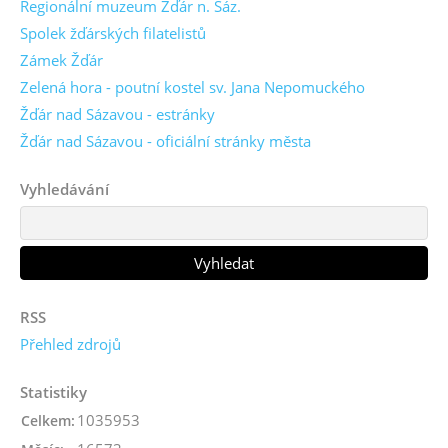
Regionální muzeum Žďár n. Sáz.
Spolek žďárských filatelistů
Zámek Žďár
Zelená hora - poutní kostel sv. Jana Nepomuckého
Žďár nad Sázavou - estránky
Žďár nad Sázavou - oficiální stránky města
Vyhledávání
RSS
Přehled zdrojů
Statistiky
1035953
Celkem: