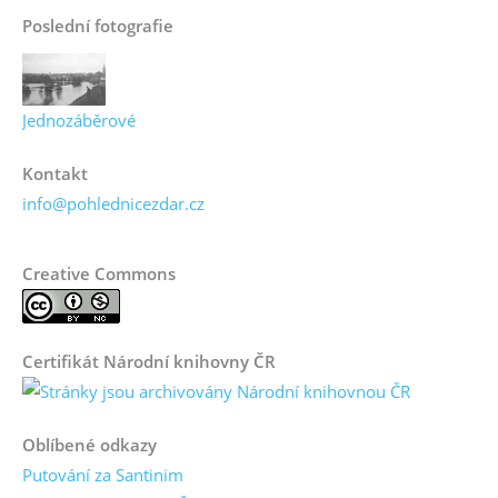
Poslední fotografie
Jednozáběrové
Kontakt
info@pohlednicezdar.cz
Creative Commons
Certifikát Národní knihovny ČR
Oblíbené odkazy
Putování za Santinim