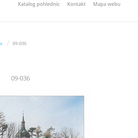
Katalog pohlednic
Kontakt
Mapa webu
/
ra
09-036
09-036