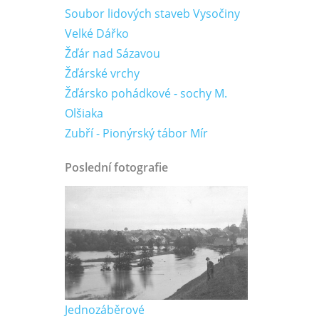
Soubor lidových staveb Vysočiny
Velké Dářko
Žďár nad Sázavou
Žďárské vrchy
Žďársko pohádkové - sochy M.
Olšiaka
Zubří - Pionýrský tábor Mír
Poslední fotografie
Jednozáběrové