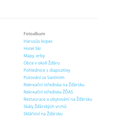
Fotoalbum
Harusův kopec
Hotel Ski
Mapy, erby
Obce v okolí Žďáru
Pohlednice s diapozitivy
Putování za Santinim
Rekreační střediska na Žďársku
Rekreační střediska ŽĎAS
Restaurace a ubytování na Žďársku
Skály Žďárských vrchů
Sklářství na Žďársku