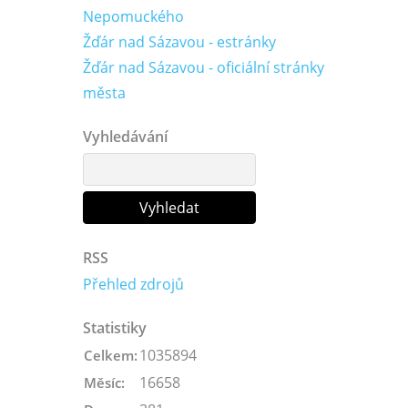
Nepomuckého
Žďár nad Sázavou - estránky
Žďár nad Sázavou - oficiální stránky
města
Vyhledávání
RSS
Přehled zdrojů
Statistiky
1035894
Celkem:
16658
Měsíc: