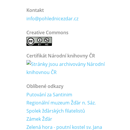
Kontakt
info@pohlednicezdar.cz
Creative Commons
Certifikát Národní knihovny ČR
Oblíbené odkazy
Putování za Santinim
Regionální muzeum Žďár n. Sáz.
Spolek žďárských filatelistů
Zámek Žďár
Zelená hora - poutní kostel sv. Jana