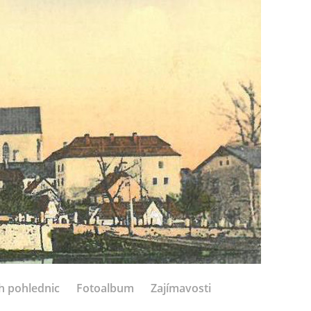
h pohlednic
Fotoalbum
Zajímavosti