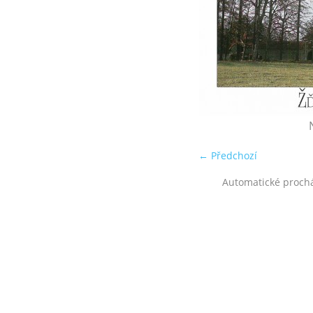
← Předchozí
Automatické proch