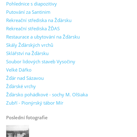
Pohlednice s diapozitivy
Putování za Santinim
Rekreační střediska na Žďársku
Rekreační střediska ŽĎAS
Restaurace a ubytování na Žďársku
Skály Žďárských vrchů
Sklářství na Žďársku
Soubor lidových staveb Vysočiny
Velké Dářko
Žďár nad Sázavou
Žďárské vrchy
Žďársko pohádkové - sochy M. Olšiaka
Zubří - Pionýrský tábor Mír
Poslední fotografie