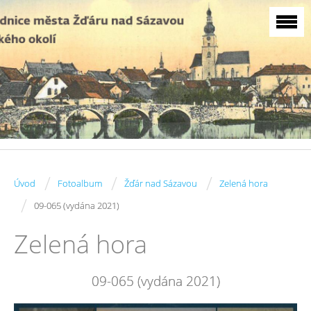
/
/
/
Úvod
Fotoalbum
Žďár nad Sázavou
Zelená hora
/
09-065 (vydána 2021)
Zelená hora
09-065 (vydána 2021)