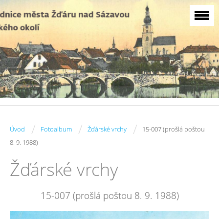
/
/
/
Úvod
Fotoalbum
Žďárské vrchy
15-007 (prošlá poštou
8. 9. 1988)
Žďárské vrchy
15-007 (prošlá poštou 8. 9. 1988)