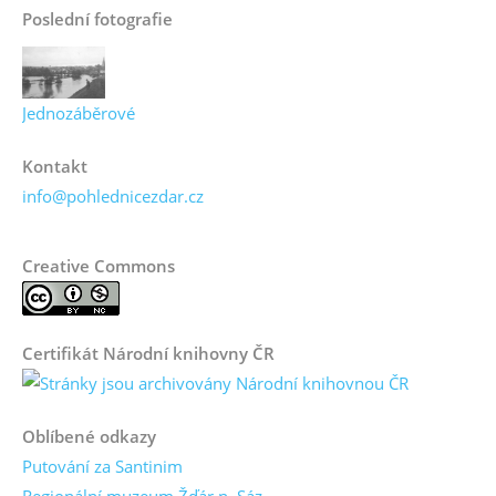
Poslední fotografie
Jednozáběrové
Kontakt
info@pohlednicezdar.cz
Creative Commons
Certifikát Národní knihovny ČR
Oblíbené odkazy
Putování za Santinim
Regionální muzeum Žďár n. Sáz.