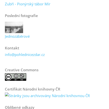
Zubří - Pionýrský tábor Mír
Poslední fotografie
Jednozáběrové
Kontakt
info@pohlednicezdar.cz
Creative Commons
Certifikát Národní knihovny ČR
Oblíbené odkazy