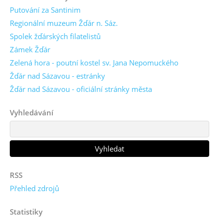
Putování za Santinim
Regionální muzeum Žďár n. Sáz.
Spolek žďárských filatelistů
Zámek Žďár
Zelená hora - poutní kostel sv. Jana Nepomuckého
Žďár nad Sázavou - estránky
Žďár nad Sázavou - oficiální stránky města
Vyhledávání
RSS
Přehled zdrojů
Statistiky