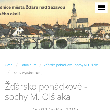
/
/
Úvod
Fotoalbum
Žďársko pohádkové - sochy M. Olšiaka
/
16-012 (vydána 2010)
Žďársko pohádkové -
sochy M. Olšiaka
16-012 (vydána 2010)