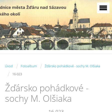
/
/
Úvod
Fotoalbum
Žďársko pohádkové - sochy M. Olšiaka
/
16-023
Žďársko pohádkové -
sochy M. Olšiaka
16-023