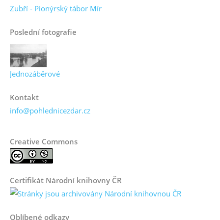
Zubří - Pionýrský tábor Mír
Poslední fotografie
Jednozáběrové
Kontakt
info@pohlednicezdar.cz
Creative Commons
Certifikát Národní knihovny ČR
Oblíbené odkazy