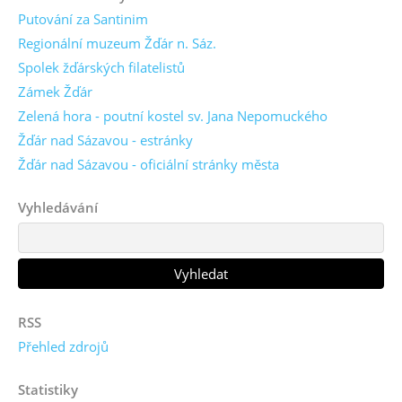
Putování za Santinim
Regionální muzeum Žďár n. Sáz.
Spolek žďárských filatelistů
Zámek Žďár
Zelená hora - poutní kostel sv. Jana Nepomuckého
Žďár nad Sázavou - estránky
Žďár nad Sázavou - oficiální stránky města
Vyhledávání
RSS
Přehled zdrojů
Statistiky