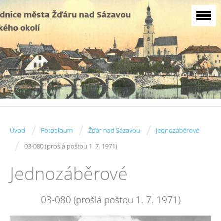
/
/
/
Úvod
Fotoalbum
Žďár nad Sázavou
Jednozáběrové
/
03-080 (prošlá poštou 1. 7. 1971)
Jednozáběrové
03-080 (prošlá poštou 1. 7. 1971)