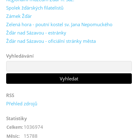
Spolek žďárských filatelistů
Zámek Žďár
Zelená hora - poutní kostel sv. Jana Nepomuckého
Žďár nad Sázavou - estránky
Žďár nad Sázavou - oficiální stránky města
Vyhledávání
RSS
Přehled zdrojů
Statistiky
1036974
Celkem:
15788
Měsíc: