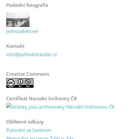
Poslední fotografie
Jednozáběrové
Kontakt
info@pohlednicezdar.cz
Creative Commons
Certifikát Národní knihovny ČR
Oblíbené odkazy
Putování za Santinim
Regionální muzeum Žďár n. Sáz.