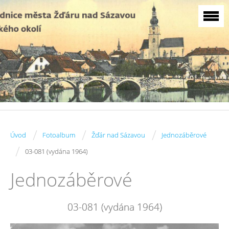
/
/
/
Úvod
Fotoalbum
Žďár nad Sázavou
Jednozáběrové
/
03-081 (vydána 1964)
Jednozáběrové
03-081 (vydána 1964)