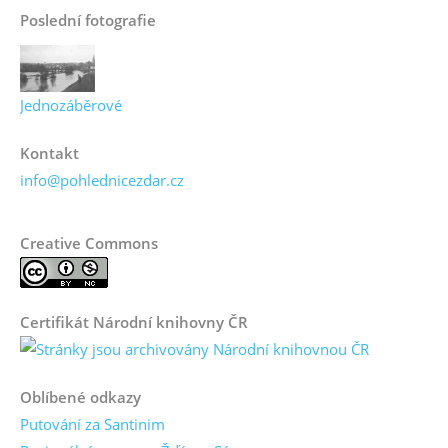
Poslední fotografie
Jednozáběrové
Kontakt
info@pohlednicezdar.cz
Creative Commons
Certifikát Národní knihovny ČR
Oblíbené odkazy
Putování za Santinim