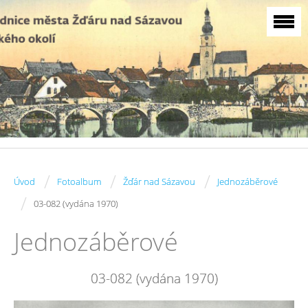
/
/
/
Úvod
Fotoalbum
Žďár nad Sázavou
Jednozáběrové
/
03-082 (vydána 1970)
Jednozáběrové
03-082 (vydána 1970)