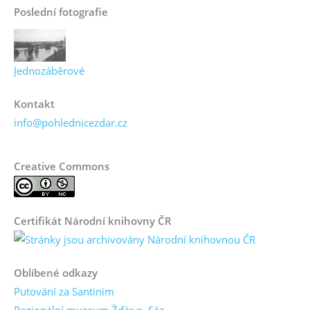
Poslední fotografie
Jednozáběrové
Kontakt
info@pohlednicezdar.cz
Creative Commons
Certifikát Národní knihovny ČR
Oblíbené odkazy
Putování za Santinim